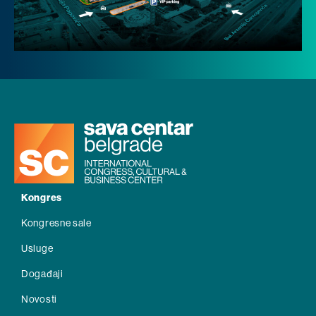
Kongres
Kongresne sale
Usluge
Događaji
Novosti