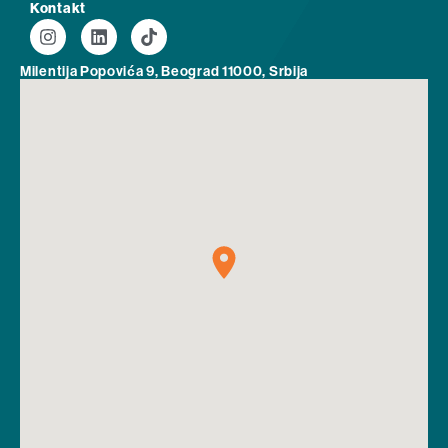
Kontakt
Milentija Popovića 9, Beograd 11000, Srbija