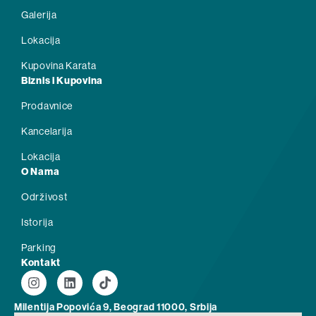
Galerija
Lokacija
Kupovina Karata
Biznis i Kupovina
Prodavnice
Kancelarija
Lokacija
O Nama
Održivost
Istorija
Parking
Kontakt
Milentija Popovića 9, Beograd 11000, Srbija