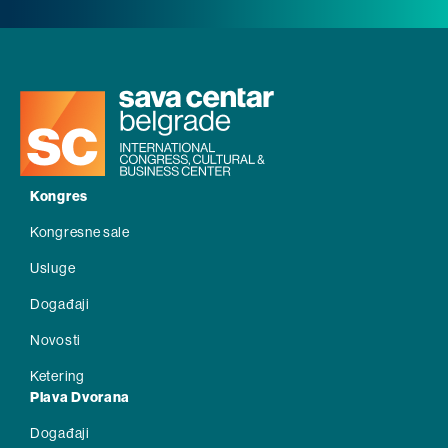
Kongres
Kongresne sale
Usluge
Događaji
Novosti
Ketering
Plava Dvorana
Događaji