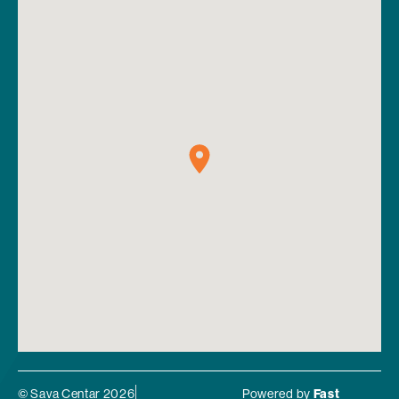
© Sava Centar 2026
Powered by
Fast