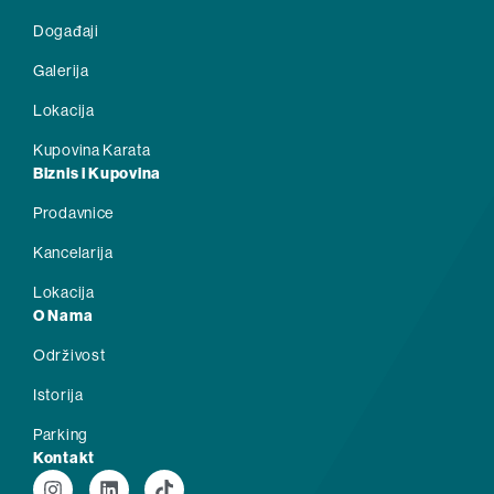
Događaji
Galerija
Lokacija
Kupovina Karata
Biznis i Kupovina
Prodavnice
Kancelarija
Lokacija
O Nama
Održivost
Istorija
Parking
Kontakt