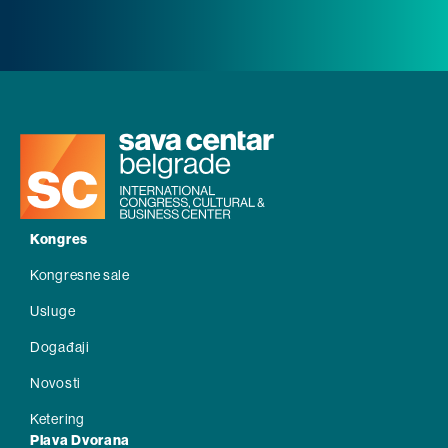
Kongres
Kongresne sale
Usluge
Događaji
Novosti
Ketering
Plava Dvorana