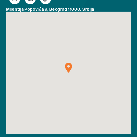
Milentija Popovića 9, Beograd 11000, Srbija