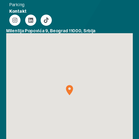
Parking
Kontakt
Milentija Popovića 9, Beograd 11000, Srbija