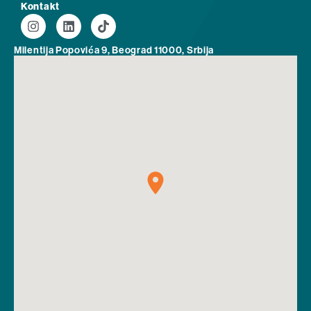
Kontakt
Milentija Popovića 9, Beograd 11000, Srbija