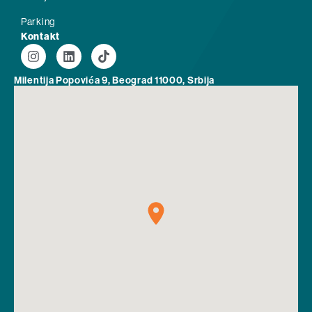
Parking
Kontakt
Milentija Popovića 9, Beograd 11000, Srbija