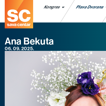
Kongres
Plava Dvorana
Ana Bekuta
06. 09. 2025.