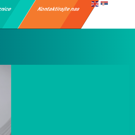
znice
Kontaktirajte nas