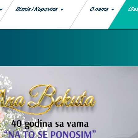
Ula
Biznis i Kupovina
O nama