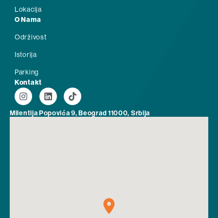
Lokacija
O Nama
Održivost
Istorija
Parking
Kontakt
Milentija Popovića 9, Beograd 11000, Srbija