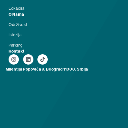
Lokacija
O Nama
Održivost
Istorija
Parking
Kontakt
Milentija Popovića 9, Beograd 11000, Srbija