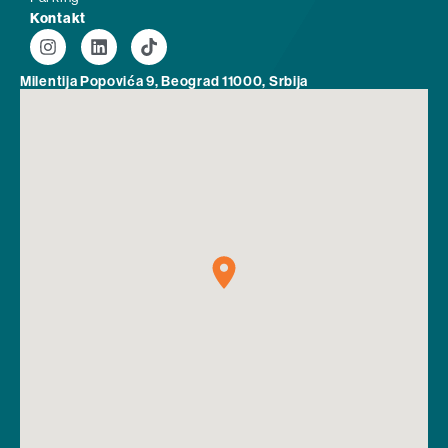
Kontakt
Milentija Popovića 9, Beograd 11000, Srbija