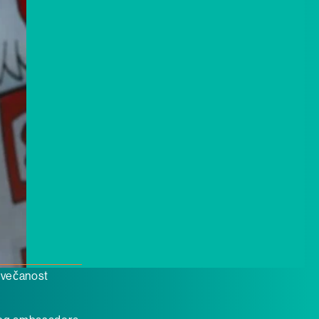
 svečanost