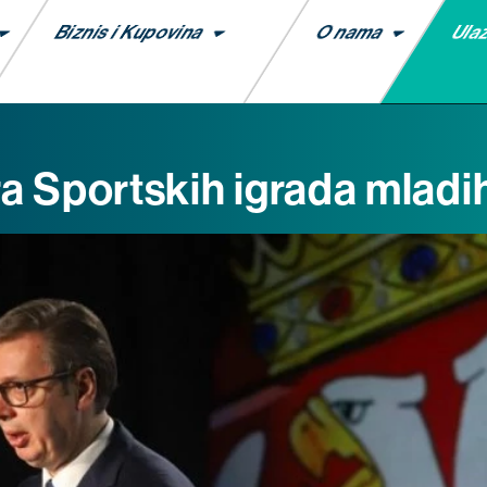
Ula
Biznis i Kupovina
O nama
 Sportskih igrada mladi