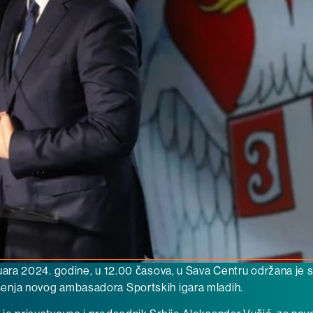
uara 2024. godine, u 12.00 časova, u Sava Centru održana je
nja novog ambasadora Sportskih igara mladih.