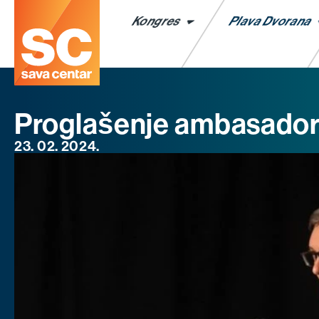
Kongres
Plava Dvorana
Proglašenje ambasadora
23. 02. 2024.