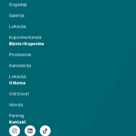
Događaji
Galerija
Lokacija
Kupovina Karata
Biznis i Kupovina
Prodavnice
Kancelarija
Lokacija
O Nama
Održivost
Istorija
Parking
Kontakt