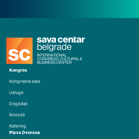
Kongres
Kongresne sale
Usluge
Događaji
Novosti
Ketering
Plava Dvorana