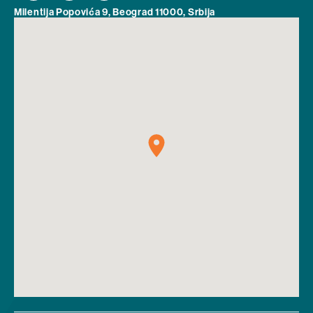
Milentija Popovića 9, Beograd 11000, Srbija