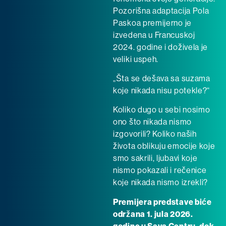
Pozorišna adaptacija Pola
Paskoa premijerno je
izvedena u Francuskoj
2024. godine i doživela je
veliki uspeh.
„Šta se dešava sa suzama
koje nikada nisu potekle?“
Koliko dugo u sebi nosimo
ono što nikada nismo
izgovorili? Koliko naših
života oblikuju emocije koje
smo sakrili, ljubavi koje
nismo pokazali i rečenice
koje nikada nismo izrekli?
Premijera predstave biće
održana 1. jula 2026.