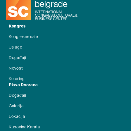
Kongres
Kongresne sale
Usluge
Događaji
Novosti
Ketering
Plava Dvorana
Događaji
Galerija
Lokacija
Kupovina Karata