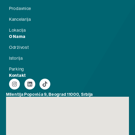
Prodavnice
Kancelarija
Lokacija
O Nama
Održivost
Istorija
Parking
Kontakt
Milentija Popovića 9, Beograd 11000, Srbija