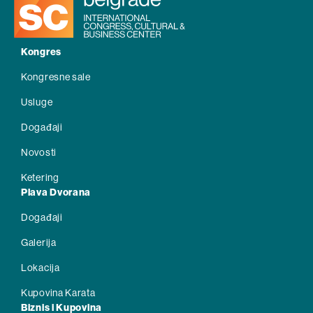
Kongres
Kongresne sale
Usluge
Događaji
Novosti
Ketering
Plava Dvorana
Događaji
Galerija
Lokacija
Kupovina Karata
Biznis i Kupovina