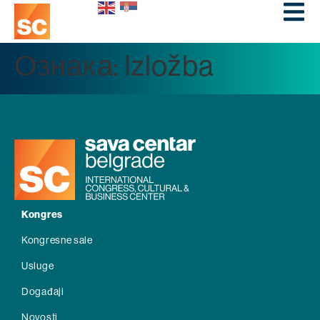
Ознака:
Izložba
Kongres
Kongresne sale
Usluge
Događaji
Novosti