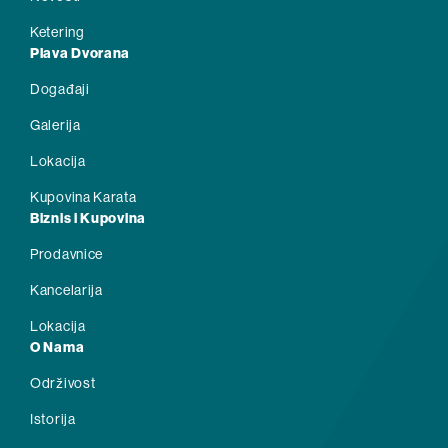
Ketering
Plava Dvorana
Događaji
Galerija
Lokacija
Kupovina Karata
Biznis i Kupovina
Prodavnice
Kancelarija
Lokacija
O Nama
Održivost
Istorija